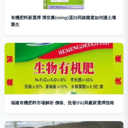
有機肥料新選擇 博世農(nóng)蛋白阿維菌素如何讓土壤
重生
福建有機肥料市場解析 價格、批發(fā)與廠家選擇指南