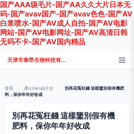
国产AAA级毛片-国产AA久久大片日本无
码-国产avav国产-国产avav色色-国产AV
白浆喷水-国产AV成人自拍-国产AV电影
网站-国产AV电影网址-国产AV高清日韩
无码不卡-国产AV国内精品
天津市泰昂生物科技有限公司
首頁
>
產(chǎn)品大全
>
別再花冤枉錢 這樣鑒別假有機肥
料，保你年年好收成
別再花冤枉錢 這樣鑒別假有機
肥料，保你年年好收成